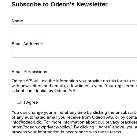
Subscribe to Odeon's Newsletter
Name
*
Email Address
Email Permissions
Odeon A/S will use the information you provide on this form to st
with newsletters and emails, a few times a year. Your registered 
is kept confidential by Odeon A/S.
I Agree
You can change your mind at any time by clicking the unsubscribe 
of any automated email you receive from Odeon A/S, or by contac
info@odeon.dk. For more information about our privacy practices
https://odeon.dk/privacy-policy/. By clicking 'I Agree' above, you
process your information in accordance with these terms.