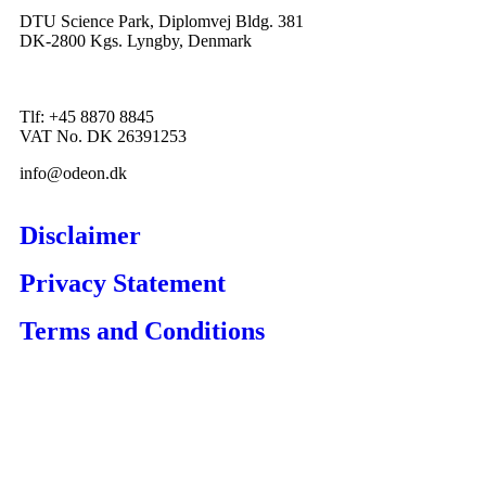
DTU Science Park, Diplomvej Bldg. 381
DK-2800 Kgs. Lyngby, Denmark
Tlf: +45 8870 8845
VAT No. DK 26391253
info@odeon.dk
Disclaimer
Privacy Statement
Terms and Conditions