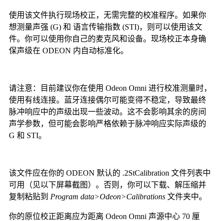
使用该文件执行现场校正，无需完整的校准程序。如果你
想测量声强 (G) 和 语言传输指数 (STI)，则可以使用该文
件。你可以使用你自己的麦克风和设备。现场校正本身确
保声级在 ODEON 内自动标准化。
请注意：目前建议你在使用 Odeon Omni 进行校准测量时，
使用有线连接。蓝牙连接偶尔可能变得不稳定，导致最终
脉冲响应中的声级出现一些波动。这不会影响其余的房间
声学参数，但可能会影响严格依赖于脉冲响应实际声级的
G 和 STI。
该文件应在你的 ODEON 默认的 .2StCalibration 文件列表中
可用（见以下屏幕截图）。否则，你可以下载、解压缩并
复制粘贴到
Program data>Odeon>Calibrations
文件夹中。
你的原位校正距离应为距离 Odeon Omni 声源中心 70 厘