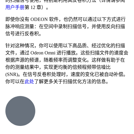
的扫描信号使用，特别是利用其反卷积方法（详情请参阅
用户手册
第 12 章）。
即使你没有 ODEON 软件，也仍然可以通过以下方式进行
脉冲响应测量：在空间中录制扫描信号，并使用反向扫描
信号进行反卷积。
针对这种情况，你可以使用以下高品质、经过优化的扫描
文件，通过 Odeon Omni 进行播放。这些扫描文件的速度会
根据声源的频谱，随着频率而调整变化。这样做有助于在
你的测量结果中，实现更均衡的倍频程频带信噪比
(SNR)。在信号反卷积处理时，速度的变化已被自动补偿。
你可以在
此处
了解更多关于扫描优化方法的信息。