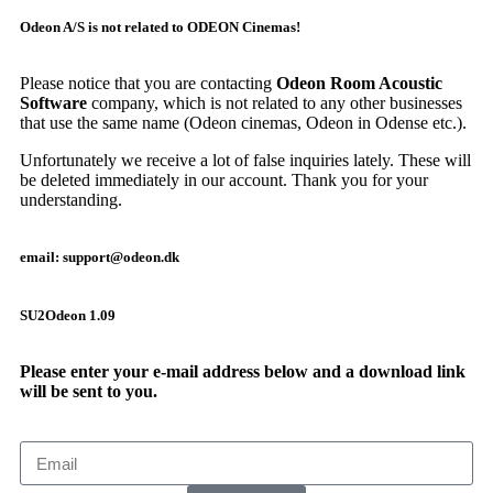
Odeon A/S is not related to ODEON Cinemas!
Please notice that you are contacting
Odeon Room Acoustic
Software
company, which is not related to any other businesses
that use the same name (Odeon cinemas, Odeon in Odense etc.).
Unfortunately we receive a lot of false inquiries lately. These will
be deleted immediately in our account. Thank you for your
understanding.
email: support@odeon.dk
SU2Odeon 1.09
Please enter your e-mail address below and a download link
will be sent to you.