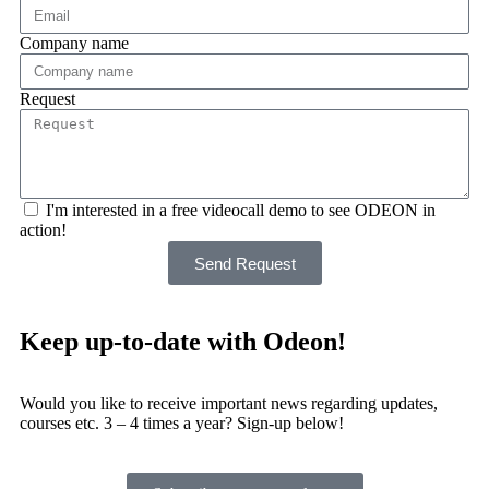
Company name
Request
I'm interested in a free videocall demo to see ODEON in
action!
Send Request
Keep up-to-date with Odeon!
Would you like to receive important news regarding updates,
courses etc. 3 – 4 times a year? Sign-up below!