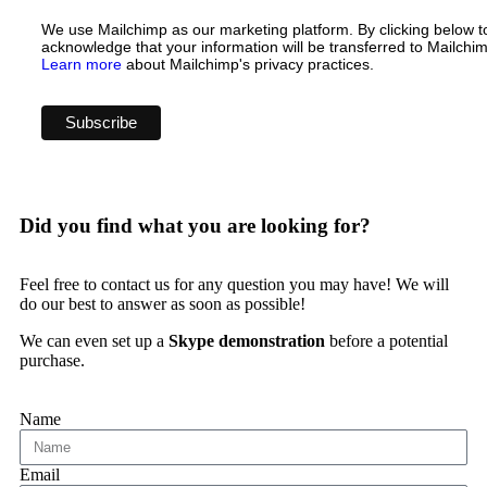
We use Mailchimp as our marketing platform. By clicking below t
acknowledge that your information will be transferred to Mailchim
Learn more
about Mailchimp's privacy practices.
Did you find what you are looking for?
Feel free to contact us for any question you may have! We will
do our best to answer as soon as possible!
We can even set up a
Skype demonstration
before a potential
purchase.
Name
Email