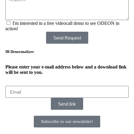
I'm interested in a free videocall demo to see ODEON in
action!
Send Request
IR Denormalizer
Please enter your e-mail address below and a download link
will be sent to you.
Send link
Subscribe to our newsletter!