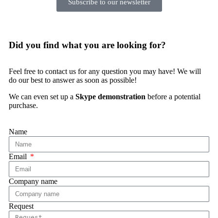
Subscribe to our newsletter
Did you find what you are looking for?
Feel free to contact us for any question you may have! We will
do our best to answer as soon as possible!
We can even set up a
Skype demonstration
before a potential
purchase.
Name
Email
Company name
Request