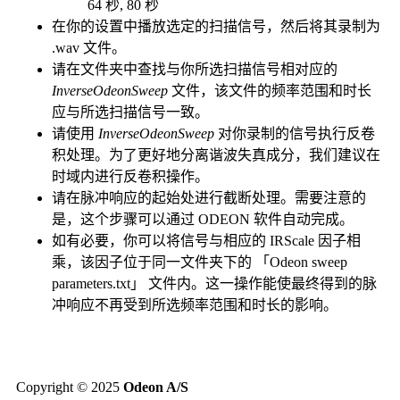
64 秒, 80 秒
在你的设置中播放选定的扫描信号，然后将其录制为
.wav 文件。
请在文件夹中查找与你所选扫描信号相对应的
InverseOdeonSweep
文件，该文件的频率范围和时长
应与所选扫描信号一致。
请使用
InverseOdeonSweep
对你录制的信号执行反卷
积处理。为了更好地分离谐波失真成分，我们建议在
时域内进行反卷积操作。
请在脉冲响应的起始处进行截断处理。需要注意的
是，这个步骤可以通过 ODEON 软件自动完成。
如有必要，你可以将信号与相应的 IRScale 因子相
乘，该因子位于同一文件夹下的 「Odeon sweep
parameters.txt」 文件内。这一操作能使最终得到的脉
冲响应不再受到所选频率范围和时长的影响。
Copyright © 2025
Odeon A/S